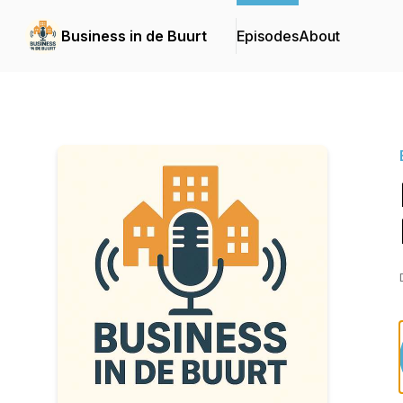
Business in de Buurt
Episodes
About