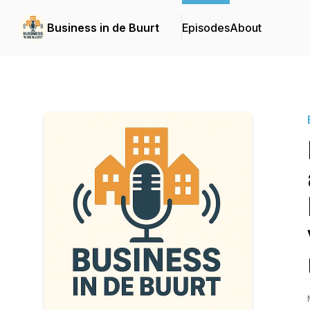
Business in de Buurt
Episodes
About