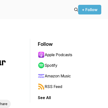
+ Follow
Follow
Apple Podcasts
ur
Spotify
Amazon Music
RSS Feed
See All
hare