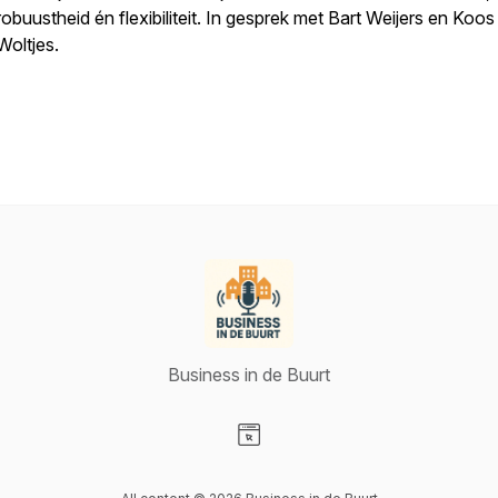
robuustheid én flexibiliteit. In gesprek met Bart Weijers en Koos
Woltjes.
Business in de Buurt
Visit our Website page