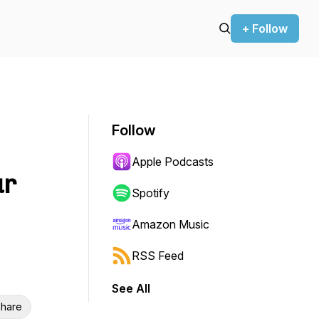
+ Follow
Follow
Apple Podcasts
ur
Spotify
Amazon Music
RSS Feed
See All
hare