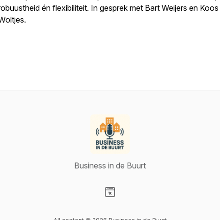
robuustheid én flexibiliteit. In gesprek met Bart Weijers en Koos
Woltjes.
Business in de Buurt
Visit our Website page