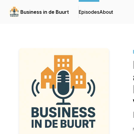
Business in de Buurt
Episodes
About